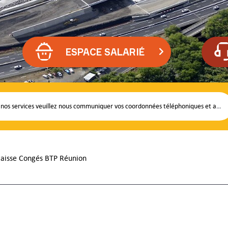
ESPACE SALARIÉ
s services veuillez nous communiquer vos coordonnées téléphoniques et adresses e-mail SVP
 Caisse Congés BTP Réunion