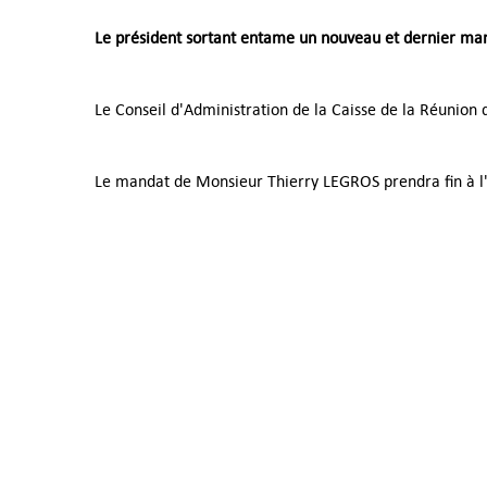
Le président sortant entame un nouveau et dernier man
Le Conseil d'Administration de la Caisse de la Réunion q
Le mandat de Monsieur Thierry LEGROS prendra fin à l'i