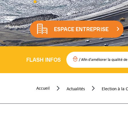
ESPACE ENTREPRISE
FLASH INFOS
/
Afin d'améliorer la qualité de no
Accueil
Election à la
Actualités