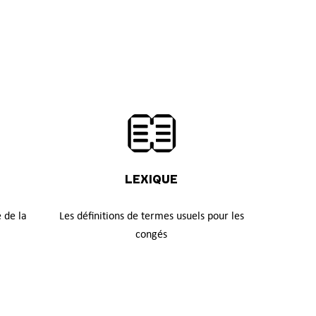
LEXIQUE
 de la
Les définitions de termes usuels pour les
congés