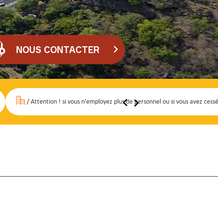
NOUS CONTACTER
/
Attention ! si vous n’employez plus de personnel ou si vous avez cessé vos activi