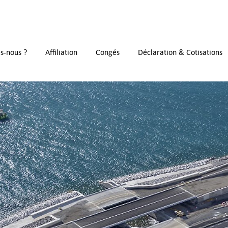
s-nous ?
Affiliation
Congés
Déclaration & Cotisations