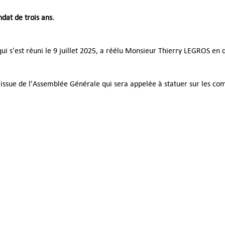
dat de trois ans.
ui s'est réuni le 9 juillet 2025, a réélu Monsieur Thierry LEGROS en q
ssue de l'Assemblée Générale qui sera appelée à statuer sur les com